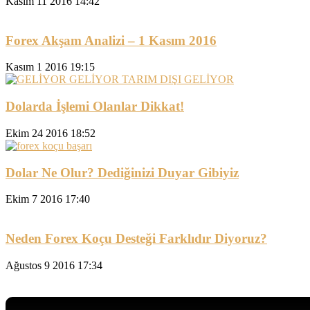
Kasım 11 2016 14:42
Forex Akşam Analizi – 1 Kasım 2016
Kasım 1 2016 19:15
Dolarda İşlemi Olanlar Dikkat!
Ekim 24 2016 18:52
Dolar Ne Olur? Dediğinizi Duyar Gibiyiz
Ekim 7 2016 17:40
Neden Forex Koçu Desteği Farklıdır Diyoruz?
Ağustos 9 2016 17:34