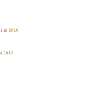
asım 2016
ım 2016