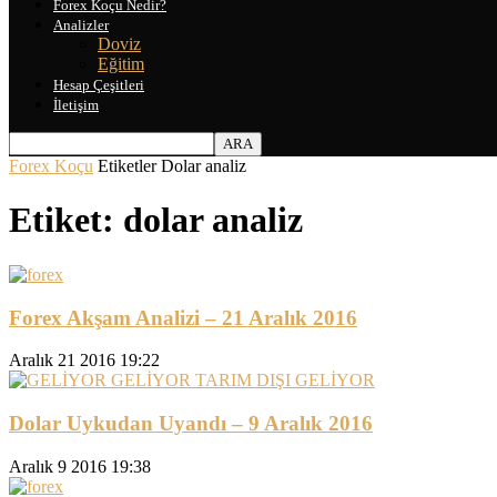
Forex Koçu Nedir?
Analizler
Doviz
Eğitim
Hesap Çeşitleri
İletişim
Forex Koçu
Etiketler
Dolar analiz
Etiket: dolar analiz
Forex Akşam Analizi – 21 Aralık 2016
Aralık 21 2016 19:22
Dolar Uykudan Uyandı – 9 Aralık 2016
Aralık 9 2016 19:38