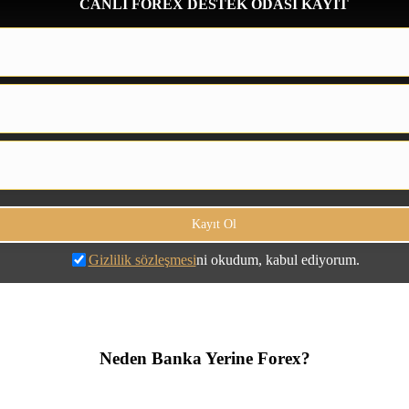
CANLI FOREX DESTEK ODASI KAYIT
Gizlilik sözleşmesi
ni okudum, kabul ediyorum.
Neden Banka Yerine Forex?