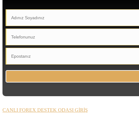
CANLI FOREX DESTEK ODASI GİRİŞ