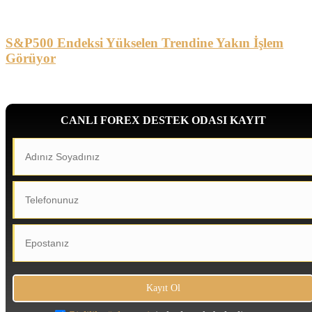
S&P500 Endeksi Yükselen Trendine Yakın İşlem
Görüyor
CANLI FOREX DESTEK ODASI KAYIT