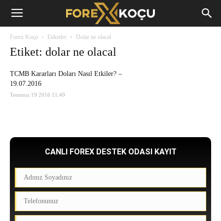
Forex
Forex Koçu
Etiketler
Dolar ne olacal
Koçu
Etiket: dolar ne olacal
TCMB Kararları Doları Nasıl Etkiler? –
19.07.2016
Temmuz 19 2016 11:49
CANLI FOREX DESTEK ODASI KAYIT