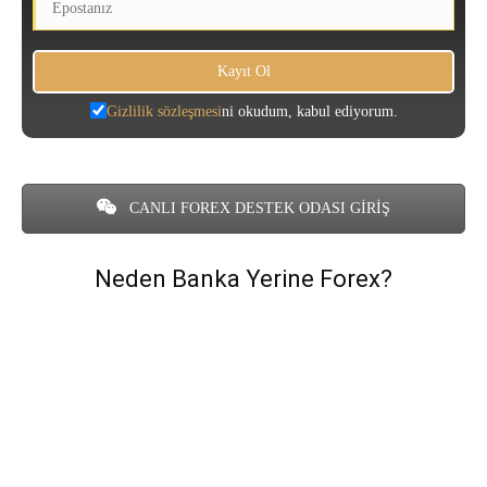
Gizlilik sözleşmesi
ni okudum, kabul ediyorum.
CANLI FOREX DESTEK ODASI GİRİŞ
Neden Banka Yerine Forex?