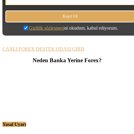
Gizlilik sözleşmesi
ni okudum, kabul ediyorum.
CANLI FOREX DESTEK ODASI GİRİŞ
Neden Banka Yerine Forex?
Yasal Uyarı