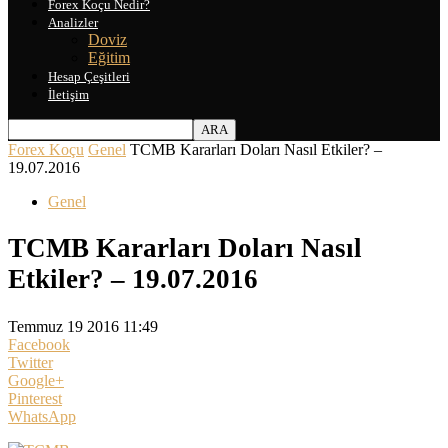
Forex Koçu Nedir?
Analizler
Doviz
Eğitim
Hesap Çeşitleri
İletişim
Forex Koçu
Genel
TCMB Kararları Doları Nasıl Etkiler? –
19.07.2016
Genel
TCMB Kararları Doları Nasıl
Etkiler? – 19.07.2016
Temmuz 19 2016 11:49
Facebook
Twitter
Google+
Pinterest
WhatsApp