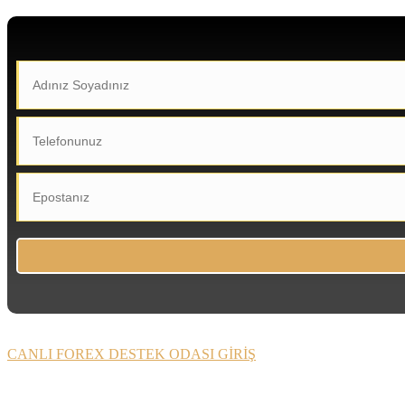
CANLI FOREX DESTEK ODASI GİRİŞ