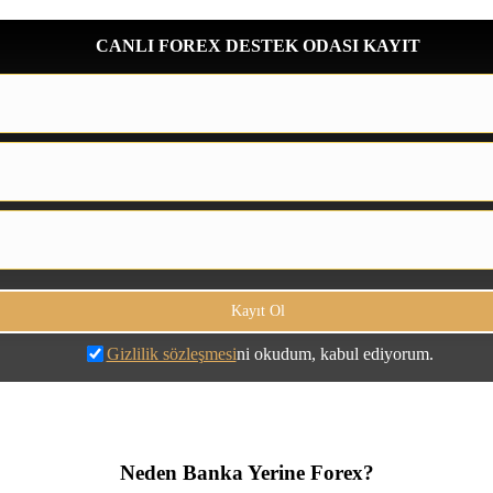
CANLI FOREX DESTEK ODASI KAYIT
Gizlilik sözleşmesi
ni okudum, kabul ediyorum.
Neden Banka Yerine Forex?