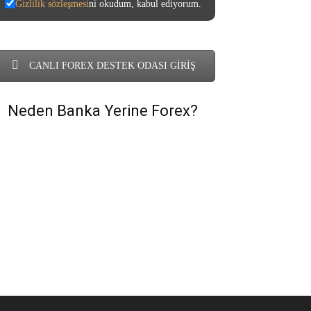
Gizlilik sözleşmesi
ni okudum, kabul ediyorum.
CANLI FOREX DESTEK ODASI GİRİŞ
Neden Banka Yerine Forex?