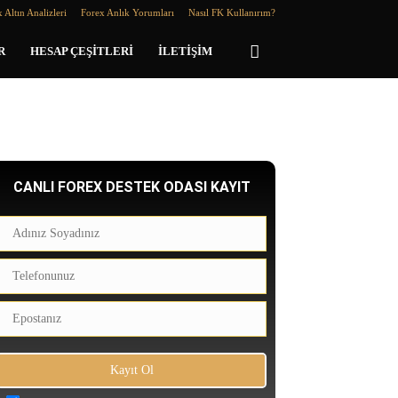
 Altın Analizleri
Forex Anlık Yorumları
Nasıl FK Kullanırım?
R
HESAP ÇEŞITLERI
İLETIŞIM
CANLI FOREX DESTEK ODASI KAYIT