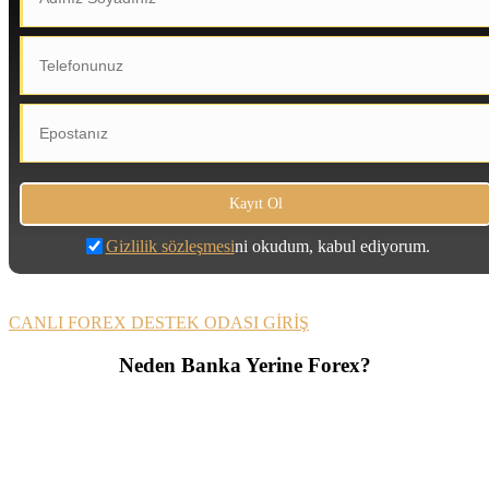
Gizlilik sözleşmesi
ni okudum, kabul ediyorum.
CANLI FOREX DESTEK ODASI GİRİŞ
Neden Banka Yerine Forex?