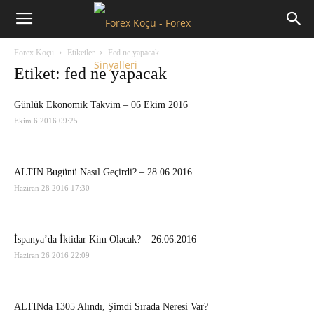
Forex
Forex Koçu
Etiketler
Fed ne yapacak
Koçu
Etiket: fed ne yapacak
Günlük Ekonomik Takvim – 06 Ekim 2016
Ekim 6 2016 09:25
ALTIN Bugünü Nasıl Geçirdi? – 28.06.2016
Haziran 28 2016 17:30
İspanya’da İktidar Kim Olacak? – 26.06.2016
Haziran 26 2016 22:09
ALTINda 1305 Alındı, Şimdi Sırada Neresi Var?