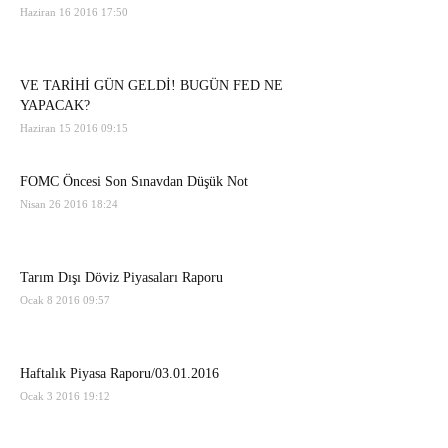
Haziran 16 2016 17:50
VE TARİHİ GÜN GELDİ! BUGÜN FED NE
YAPACAK?
Haziran 15 2016 09:15
FOMC Öncesi Son Sınavdan Düşük Not
Nisan 26 2016 18:24
Tarım Dışı Döviz Piyasaları Raporu
Ocak 8 2016 09:57
Haftalık Piyasa Raporu/03.01.2016
Ocak 3 2016 19:12