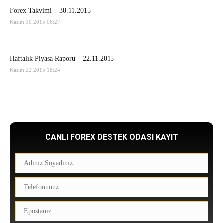
Forex Takvimi – 30.11.2015
Kasım 30 2015 06:27
Haftalık Piyasa Raporu – 22.11.2015
Kasım 22 2015 18:24
CANLI FOREX DESTEK ODASI KAYIT