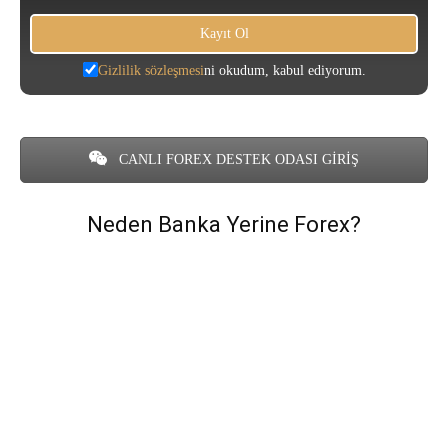
Gizlilik sözleşmesi
ni okudum, kabul ediyorum.
CANLI FOREX DESTEK ODASI GİRİŞ
Neden Banka Yerine Forex?