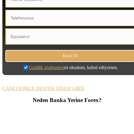
Gizlilik sözleşmesi
ni okudum, kabul ediyorum.
CANLI FOREX DESTEK ODASI GİRİŞ
Neden Banka Yerine Forex?