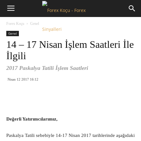
Forex
Forex Koçu
Genel
Koçu
Genel
14 – 17 Nisan İşlem Saatleri İle
İlgili
2017 Paskalya Tatili İşlem Saatleri
Nisan 12 2017 16:12
Değerli Yatırımcılarımız,
Paskalya Tatili sebebiyle 14-17 Nisan 2017 tarihlerinde aşağıdaki