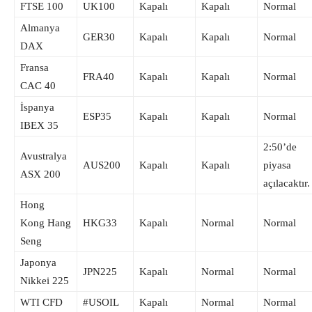
FTSE 100
UK100
Kapalı
Kapalı
Normal
Almanya
GER30
Kapalı
Kapalı
Normal
DAX
Fransa
FRA40
Kapalı
Kapalı
Normal
CAC 40
İspanya
ESP35
Kapalı
Kapalı
Normal
IBEX 35
2:50’de
Avustralya
AUS200
Kapalı
Kapalı
piyasa
ASX 200
açılacaktır.
Hong
Kong Hang
HKG33
Kapalı
Normal
Normal
Seng
Japonya
JPN225
Kapalı
Normal
Normal
Nikkei 225
WTI CFD
#USOIL
Kapalı
Normal
Normal