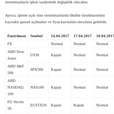
enstrümanların işlem saatlerinde değişiklik olacaktır.
Ayrıca, işleme açık olan enstrümanlarda likidite daralmasından
kaynaklı spread açılmaları ve fiyat kaymaları meydana gelebilir.
Enstrüman
Sembol
14.04.2017
17.04.2017
18.04.201
FX
Normal
Normal
Normal
ABD Dow
US30
Kapalı
Normal
Normal
Jones
ABD S&P
SPX500
Kapalı
Normal
Normal
500
ABD
NASDAQ
NAS100
Kapalı
Normal
Normal
100
EU Stocks
EUSTX50
Kapalı
Kapalı
Normal
50