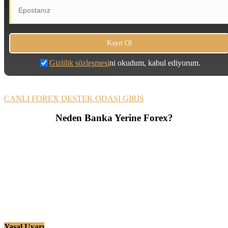
Gizlilik sözleşmesi
ni okudum, kabul ediyorum.
CANLI FOREX DESTEK ODASI GİRİŞ
Neden Banka Yerine Forex?
Yasal Uyarı