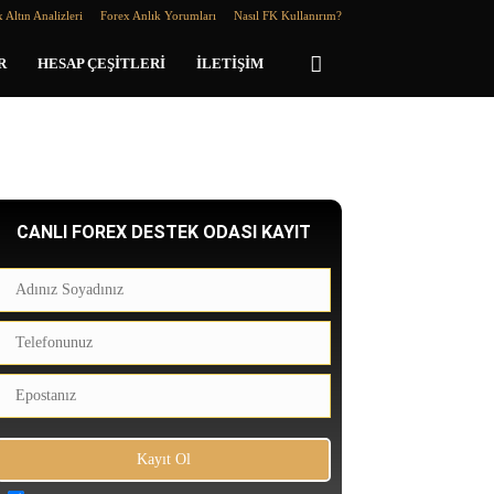
 Altın Analizleri
Forex Anlık Yorumları
Nasıl FK Kullanırım?
R
HESAP ÇEŞITLERI
İLETIŞIM
CANLI FOREX DESTEK ODASI KAYIT