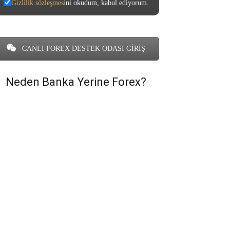
Gizlilik sözleşmesi
ni okudum, kabul ediyorum.
CANLI FOREX DESTEK ODASI GİRİŞ
Neden Banka Yerine Forex?