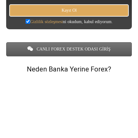
Gizlilik sözleşmesi
ni okudum, kabul ediyorum.
CANLI FOREX DESTEK ODASI GİRİŞ
Neden Banka Yerine Forex?