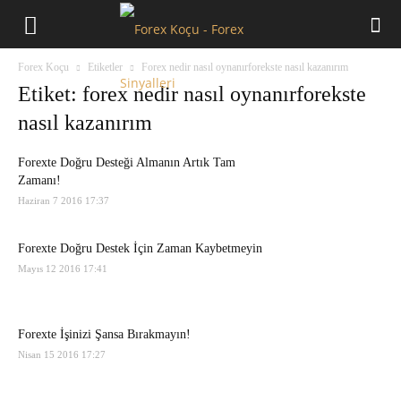
Forex
Forex Koçu
Etiketler
Forex nedir nasıl oynanırforekste nasıl kazanırım
Koçu
Etiket: forex nedir nasıl oynanırforekste
nasıl kazanırım
Forexte Doğru Desteği Almanın Artık Tam
Zamanı!
Haziran 7 2016 17:37
Forexte Doğru Destek İçin Zaman Kaybetmeyin
Mayıs 12 2016 17:41
Forexte İşinizi Şansa Bırakmayın!
Nisan 15 2016 17:27