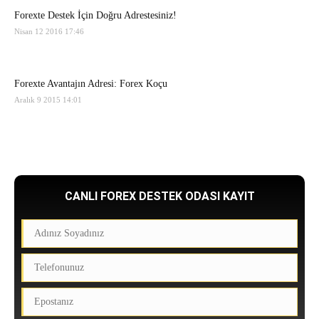
Forexte Destek İçin Doğru Adrestesiniz!
Nisan 12 2016 17:46
Forexte Avantajın Adresi: Forex Koçu
Aralık 9 2015 14:01
CANLI FOREX DESTEK ODASI KAYIT