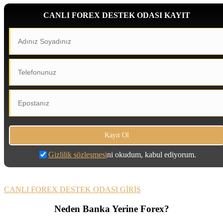
CANLI FOREX DESTEK ODASI KAYIT
Gizlilik sözleşmesi
ni okudum, kabul ediyorum.
CANLI FOREX DESTEK ODASI GİRİŞ
Neden Banka Yerine Forex?