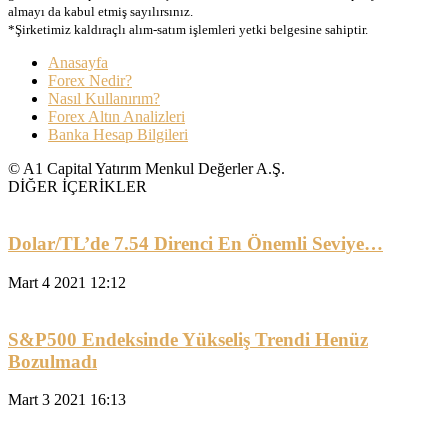
almayı da kabul etmiş sayılırsınız.
*Şirketimiz kaldıraçlı alım-satım işlemleri yetki belgesine sahiptir.
Anasayfa
Forex Nedir?
Nasıl Kullanırım?
Forex Altın Analizleri
Banka Hesap Bilgileri
© A1 Capital Yatırım Menkul Değerler A.Ş.
DİĞER İÇERİKLER
Dolar/TL’de 7.54 Direnci En Önemli Seviye…
Mart 4 2021 12:12
S&P500 Endeksinde Yükseliş Trendi Henüz
Bozulmadı
Mart 3 2021 16:13