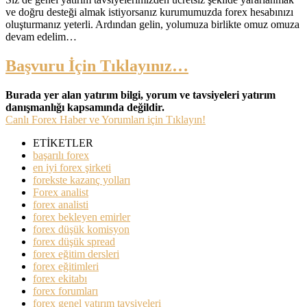
ve doğru desteği almak istiyorsanız kurumumuzda forex hesabınızı
oluşturmanız yeterli. Ardından gelin, yolumuza birlikte omuz omuza
devam edelim…
Başvuru İçin Tıklayınız…
Burada yer alan yatırım bilgi, yorum ve tavsiyeleri yatırım
danışmanlığı kapsamında değildir.
Canlı Forex Haber ve Yorumları için Tıklayın!
ETİKETLER
başarılı forex
en iyi forex şirketi
forekste kazanç yolları
Forex analist
forex analisti
forex bekleyen emirler
forex düşük komisyon
forex düşük spread
forex eğitim dersleri
forex eğitimleri
forex ekitabı
forex forumları
forex genel yatırım tavsiyeleri