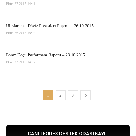
Ekim 27 2015 14:41
Uluslararası Döviz Piyasaları Raporu – 26.10.2015
Ekim 26 2015 15:04
Forex Koçu Performans Raporu – 23.10.2015
Ekim 23 2015 14:07
1
2
3
CANLI FOREX DESTEK ODASI KAYIT