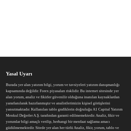
Yasal Uyarı
Burada yer alan yatırım bilgi, yorum ve tavsiyeleri yatırım danışmanlığı
kapsamında değildir. Forex piyasaları risklidir. Bu internet sitesinde yer
alan yorum, analiz ve fikirler güvenilir olduğuna inanılan kaynaklardan
yararlanılarak hazırlanmıştır ve analistlerimizin kişisel görüşlerini
yansıtmaktadır. Kullanılan tablo grafiklerin doğruluğu A1 Capital Yatırım
Menkul Değerler A.Ş. tarafından garanti edilmemektedir. Analiz, fikir ve
yorumlar bilgi amaçlı verilip, herhangi bir menfaat sağlama amacı
güdülmemektedir. Sitede yer alan her türlü Analiz, fikir, yorum, tablo ve