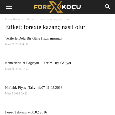
Forex
Forex Koçu
Etiketler
Forexte kazanç nasıl olur
Koçu
Etiket: forexte kazanç nasıl olur
Verilerle Dolu Bir Güne Hazır mısınız?
Mart 31 2016 09:03
Kemerlerinizi Bağlayın… Tarım Dışı Geliyor
Mart 26 2016 14:29
Haftalık Piyasa Takvimi/07-11.03.2016
Mart 5 2016 09:22
Forex Takvimi – 08.02.2016