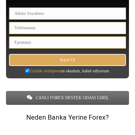
Gizlilik sözleşmesi
ni okudum, kabul ediyorum.
CANLI FOREX DESTEK ODASI GİRİŞ
Neden Banka Yerine Forex?