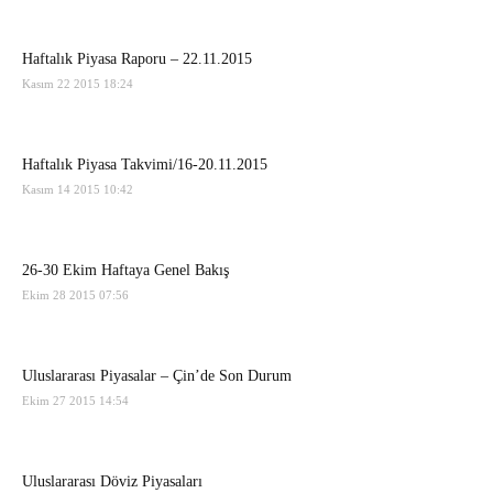
Haftalık Piyasa Raporu – 22.11.2015
Kasım 22 2015 18:24
Haftalık Piyasa Takvimi/16-20.11.2015
Kasım 14 2015 10:42
26-30 Ekim Haftaya Genel Bakış
Ekim 28 2015 07:56
Uluslararası Piyasalar – Çin’de Son Durum
Ekim 27 2015 14:54
Uluslararası Döviz Piyasaları