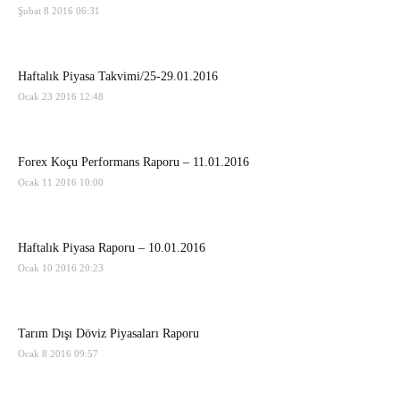
Şubat 8 2016 06:31
Haftalık Piyasa Takvimi/25-29.01.2016
Ocak 23 2016 12:48
Forex Koçu Performans Raporu – 11.01.2016
Ocak 11 2016 10:00
Haftalık Piyasa Raporu – 10.01.2016
Ocak 10 2016 20:23
Tarım Dışı Döviz Piyasaları Raporu
Ocak 8 2016 09:57