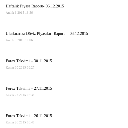
Haftalık Piyasa Raporu- 06.12.2015
Aralık 6 2015 18:56
Uluslararası Döviz Piyasaları Raporu – 03.12.2015
Aralık 3 2015 10:06
Forex Takvimi – 30.11.2015
Kasım 30 2015 06:27
Forex Takvimi – 27.11.2015
Kasım 27 2015 06:38
Forex Takvimi – 26.11.2015
Kasım 26 2015 06:40