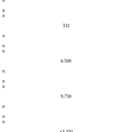
n
n
n
332
n
n
n
6.500
n
n
n
9.750
n
n
n
+3.250