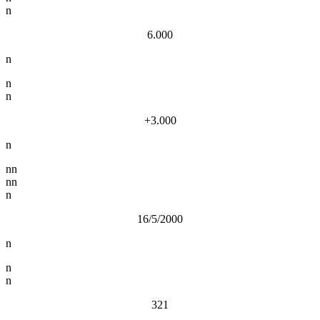
n
6.000
n
n
n
+3.000
n
nn
nn
n
16/5/2000
n
n
n
321