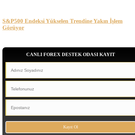
S&P500 Endeksi Yükselen Trendine Yakın İşlem
Görüyor
CANLI FOREX DESTEK ODASI KAYIT