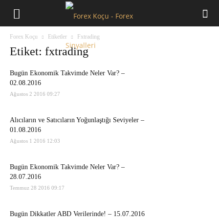
Forex
Forex Koçu
Etiketler
Fxtrading
Koçu
Etiket: fxtrading
Bugün Ekonomik Takvimde Neler Var? –
02.08.2016
Ağustos 2 2016 09:27
Alıcıların ve Satıcıların Yoğunlaştığı Seviyeler –
01.08.2016
Ağustos 1 2016 12:03
Bugün Ekonomik Takvimde Neler Var? –
28.07.2016
Temmuz 28 2016 09:17
Bugün Dikkatler ABD Verilerinde! – 15.07.2016