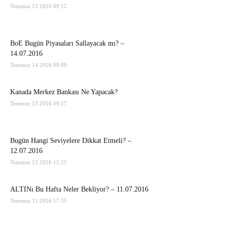
Temmuz 15 2016 09:12
BoE Bugün Piyasaları Sallayacak mı? –
14.07.2016
Temmuz 14 2016 09:09
Kanada Merkez Bankası Ne Yapacak?
Temmuz 13 2016 09:17
Bugün Hangi Seviyelere Dikkat Etmeli? –
12.07.2016
Temmuz 12 2016 12:21
ALTINı Bu Hafta Neler Bekliyor? – 11.07.2016
Temmuz 11 2016 17:35