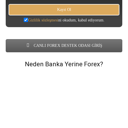
Gizlilik sözleşmesi
ni okudum, kabul ediyorum.
CANLI FOREX DESTEK ODASI GİRİŞ
Neden Banka Yerine Forex?