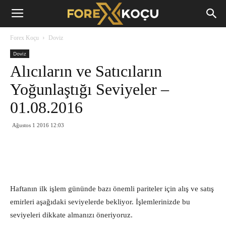
Forex
Forex Koçu
Doviz
Koçu
Doviz
Alıcıların ve Satıcıların
Yoğunlaştığı Seviyeler –
01.08.2016
Ağustos 1 2016 12:03
Haftanın ilk işlem gününde bazı önemli pariteler için alış ve satış
emirleri aşağıdaki seviyelerde bekliyor. İşlemlerinizde bu
seviyeleri dikkate almanızı öneriyoruz.