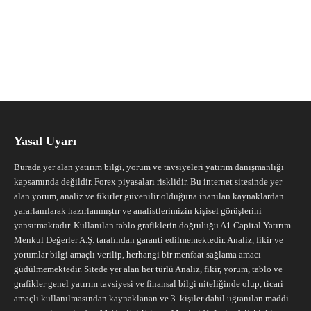
Yasal Uyarı
Burada yer alan yatırım bilgi, yorum ve tavsiyeleri yatırım danışmanlığı
kapsamında değildir. Forex piyasaları risklidir. Bu internet sitesinde yer
alan yorum, analiz ve fikirler güvenilir olduğuna inanılan kaynaklardan
yararlanılarak hazırlanmıştır ve analistlerimizin kişisel görüşlerini
yansıtmaktadır. Kullanılan tablo grafiklerin doğruluğu A1 Capital Yatırım
Menkul Değerler A.Ş. tarafından garanti edilmemektedir. Analiz, fikir ve
yorumlar bilgi amaçlı verilip, herhangi bir menfaat sağlama amacı
güdülmemektedir. Sitede yer alan her türlü Analiz, fikir, yorum, tablo ve
grafikler genel yatırım tavsiyesi ve finansal bilgi niteliğinde olup, ticari
amaçlı kullanılmasından kaynaklanan ve 3. kişiler dahil uğranılan maddi