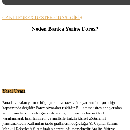
CANLI FOREX DESTEK ODASI GİRİŞ
Neden Banka Yerine Forex?
Yasal Uyarı
Burada yer alan yatırım bilgi, yorum ve tavsiyeleri yatırım danışmanlığı
kapsamında değildir. Forex piyasaları risklidir. Bu internet sitesinde yer alan
yorum, analiz ve fikirler güvenilir olduğuna inanılan kaynaklardan
yararlanılarak hazırlanmıştır ve analistlerimizin kişisel görüşlerini
yansıtmaktadır. Kullanılan tablo grafiklerin doğruluğu A1 Capital Yatırım
Menkul Değerler A.Ş. tarafından garanti edilmemektedir. Analiz, fikir ve