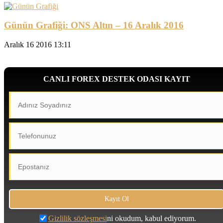
Günün Grafiği: ONS Altın – 16 Aralık 2016
Aralık 16 2016 13:11
CANLI FOREX DESTEK ODASI KAYIT
Gizlilik sözleşmesi
ni okudum, kabul ediyorum.