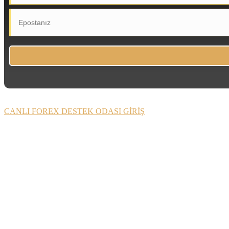
CANLI FOREX DESTEK ODASI GİRİŞ