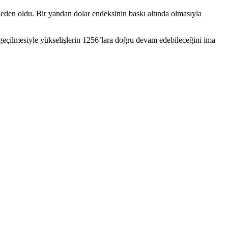
neden oldu. Bir yandan dolar endeksinin baskı altında olmasıyla
geçilmesiyle yükselişlerin 1256’lara doğru devam edebileceğini ima