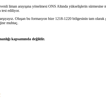
güvenli liman arayışına yönelmesi ONS Altında yükselişlerin sürmesine 
test ediliyor.
karşıyayız. Oluşan bu formasyon bize 1218-1220 bölgesinin tam olarak 
eğine muhtaç.
şmanlığı kapsamında değildir.
7