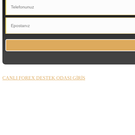
CANLI FOREX DESTEK ODASI GİRİŞ