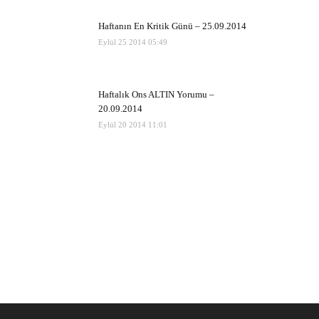
Haftanın En Kritik Günü – 25.09.2014
Eylül 25 2014 05:49
Haftalık Ons ALTIN Yorumu –
20.09.2014
Eylül 20 2014 11:01