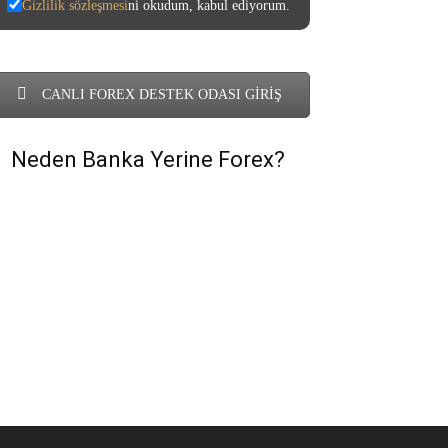
Gizlilik sözleşmesi
ni okudum, kabul ediyorum.
CANLI FOREX DESTEK ODASI GİRİŞ
Neden Banka Yerine Forex?