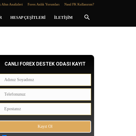
 Altın Analizleri
Forex Anlık Yorumları
Nasıl FK Kullanırım?
R
HESAP ÇEŞITLERI
İLETIŞIM
CANLI FOREX DESTEK ODASI KAYIT