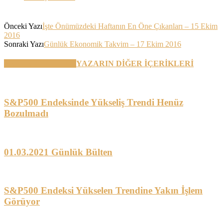
Önceki Yazı
İşte Önümüzdeki Haftanın En Öne Çıkanları – 15 Ekim
2016
Sonraki Yazı
Günlük Ekonomik Takvim – 17 Ekim 2016
BENZER YAZILAR
YAZARIN DİĞER İÇERİKLERİ
S&P500 Endeksinde Yükseliş Trendi Henüz
Bozulmadı
01.03.2021 Günlük Bülten
S&P500 Endeksi Yükselen Trendine Yakın İşlem
Görüyor