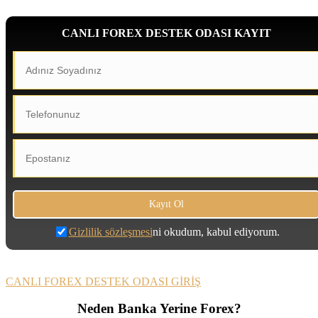
CANLI FOREX DESTEK ODASI KAYIT
Gizlilik sözleşmesi
ni okudum, kabul ediyorum.
CANLI FOREX DESTEK ODASI GİRİŞ
Neden Banka Yerine Forex?