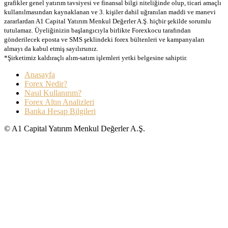
grafikler genel yatırım tavsiyesi ve finansal bilgi niteliğinde olup, ticari amaçlı
kullanılmasından kaynaklanan ve 3. kişiler dahil uğranılan maddi ve manevi
zararlardan A1 Capital Yatırım Menkul Değerler A.Ş. hiçbir şekilde sorumlu
tutulamaz. Üyeliğinizin başlangıcıyla birlikte Forexkocu tarafından
gönderilecek eposta ve SMS şeklindeki forex bültenleri ve kampanyaları
almayı da kabul etmiş sayılırsınız.
*Şirketimiz kaldıraçlı alım-satım işlemleri yetki belgesine sahiptir.
Anasayfa
Forex Nedir?
Nasıl Kullanırım?
Forex Altın Analizleri
Banka Hesap Bilgileri
© A1 Capital Yatırım Menkul Değerler A.Ş.