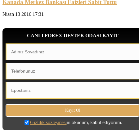
Kanada Merkez Bankası Faizleri Sabit Tuttu
Nisan 13 2016 17:31
CANLI FOREX DESTEK ODASI KAYIT
Gizlilik sözleşmesi
ni okudum, kabul ediyorum.