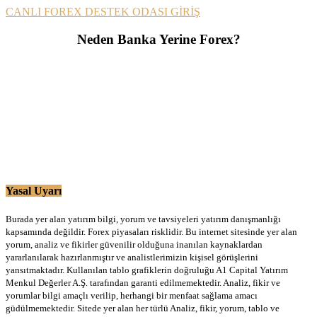
CANLI FOREX DESTEK ODASI GİRİŞ
Neden Banka Yerine Forex?
Yasal Uyarı
Burada yer alan yatırım bilgi, yorum ve tavsiyeleri yatırım danışmanlığı
kapsamında değildir. Forex piyasaları risklidir. Bu internet sitesinde yer alan
yorum, analiz ve fikirler güvenilir olduğuna inanılan kaynaklardan
yararlanılarak hazırlanmıştır ve analistlerimizin kişisel görüşlerini
yansıtmaktadır. Kullanılan tablo grafiklerin doğruluğu A1 Capital Yatırım
Menkul Değerler A.Ş. tarafından garanti edilmemektedir. Analiz, fikir ve
yorumlar bilgi amaçlı verilip, herhangi bir menfaat sağlama amacı
güdülmemektedir. Sitede yer alan her türlü Analiz, fikir, yorum, tablo ve