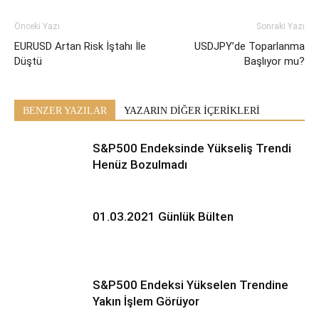
Önceki Yazı
Sonraki Yazı
EURUSD Artan Risk İştahı İle
USDJPY’de Toparlanma
Düştü
Başlıyor mu?
BENZER YAZILAR
YAZARIN DİĞER İÇERİKLERİ
S&P500 Endeksinde Yükseliş Trendi
Henüz Bozulmadı
01.03.2021 Günlük Bülten
S&P500 Endeksi Yükselen Trendine
Yakın İşlem Görüyor