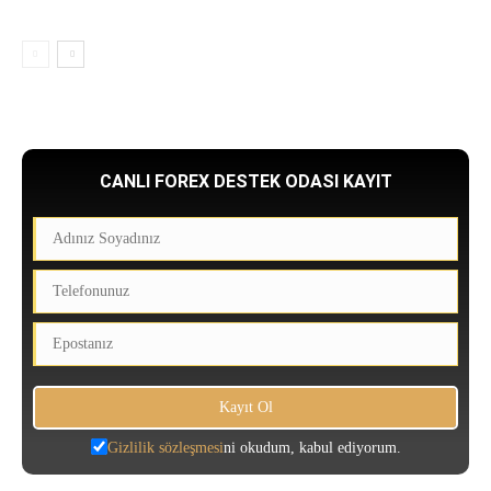
CANLI FOREX DESTEK ODASI KAYIT
Gizlilik sözleşmesi
ni okudum, kabul ediyorum.