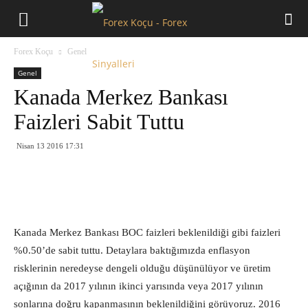
Forex
Forex Koçu
Genel
Koçu
Genel
Kanada Merkez Bankası
Faizleri Sabit Tuttu
Nisan 13 2016 17:31
Kanada Merkez Bankası BOC faizleri beklenildiği gibi faizleri
%0.50’de sabit tuttu. Detaylara baktığımızda enflasyon
risklerinin neredeyse dengeli olduğu düşünülüyor ve üretim
açığının da 2017 yılının ikinci yarısında veya 2017 yılının
sonlarına doğru kapanmasının beklenildiğini görüyoruz. 2016