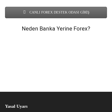
CANLI FOREX DESTEK ODASI GİRİŞ
Neden Banka Yerine Forex?
Yasal Uyarı