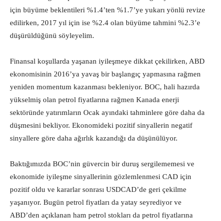
için büyüme beklentileri %1.4’ten %1.7’ye yukarı yönlü revize
edilirken, 2017 yıl için ise %2.4 olan büyüme tahmini %2.3’e
düşürüldüğünü söyleyelim.
Finansal koşullarda yaşanan iyileşmeye dikkat çekilirken, ABD
ekonomisinin 2016’ya yavaş bir başlangıç yapmasına rağmen
yeniden momentum kazanması bekleniyor. BOC, hali hazırda
yükselmiş olan petrol fiyatlarına rağmen Kanada enerji
sektöründe yatırımların Ocak ayındaki tahminlere göre daha da
düşmesini bekliyor. Ekonomideki pozitif sinyallerin negatif
sinyallere göre daha ağırlık kazandığı da düşünülüyor.
Baktığımızda BOC’nin güvercin bir duruş sergilememesi ve
ekonomide iyileşme sinyallerinin gözlemlenmesi CAD için
pozitif oldu ve kararlar sonrası USDCAD’de geri çekilme
yaşanıyor. Bugün petrol fiyatları da yatay seyrediyor ve
ABD’den açıklanan ham petrol stokları da petrol fiyatlarına