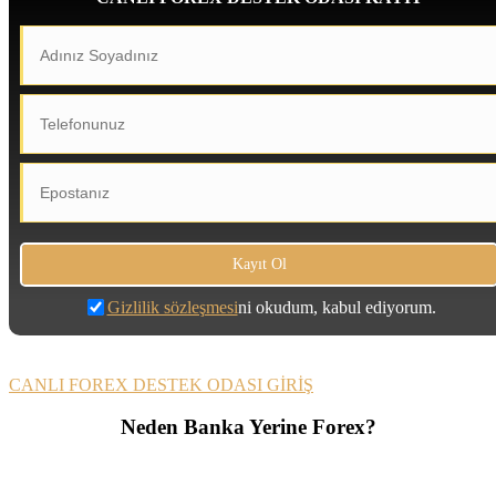
Gizlilik sözleşmesi
ni okudum, kabul ediyorum.
CANLI FOREX DESTEK ODASI GİRİŞ
Neden Banka Yerine Forex?