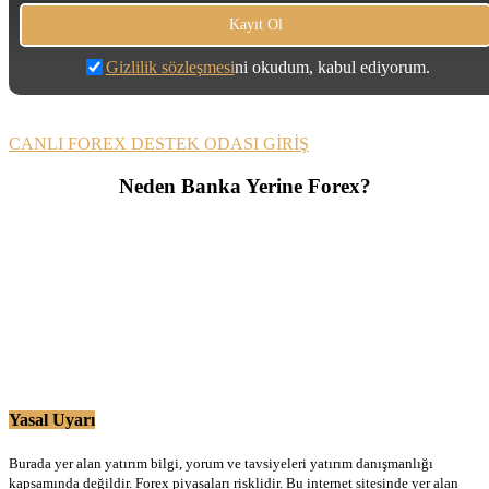
Gizlilik sözleşmesi
ni okudum, kabul ediyorum.
CANLI FOREX DESTEK ODASI GİRİŞ
Neden Banka Yerine Forex?
Yasal Uyarı
Burada yer alan yatırım bilgi, yorum ve tavsiyeleri yatırım danışmanlığı
kapsamında değildir. Forex piyasaları risklidir. Bu internet sitesinde yer alan