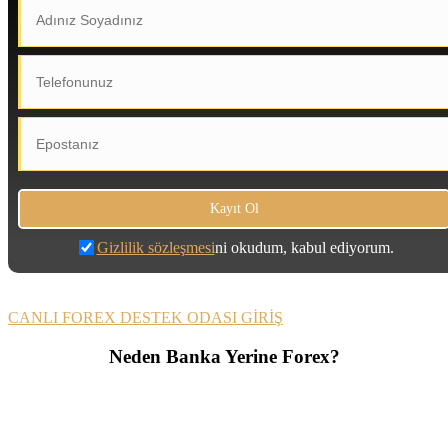
Gizlilik sözleşmesi
ni okudum, kabul ediyorum.
CANLI FOREX DESTEK ODASI GİRİŞ
Neden Banka Yerine Forex?