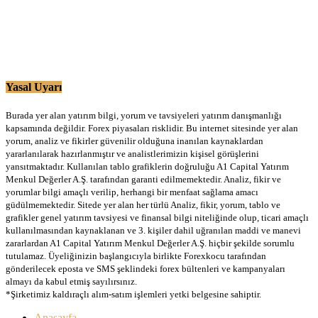
Yasal Uyarı
Burada yer alan yatırım bilgi, yorum ve tavsiyeleri yatırım danışmanlığı
kapsamında değildir. Forex piyasaları risklidir. Bu internet sitesinde yer alan
yorum, analiz ve fikirler güvenilir olduğuna inanılan kaynaklardan
yararlanılarak hazırlanmıştır ve analistlerimizin kişisel görüşlerini
yansıtmaktadır. Kullanılan tablo grafiklerin doğruluğu A1 Capital Yatırım
Menkul Değerler A.Ş. tarafından garanti edilmemektedir. Analiz, fikir ve
yorumlar bilgi amaçlı verilip, herhangi bir menfaat sağlama amacı
güdülmemektedir. Sitede yer alan her türlü Analiz, fikir, yorum, tablo ve
grafikler genel yatırım tavsiyesi ve finansal bilgi niteliğinde olup, ticari amaçlı
kullanılmasından kaynaklanan ve 3. kişiler dahil uğranılan maddi ve manevi
zararlardan A1 Capital Yatırım Menkul Değerler A.Ş. hiçbir şekilde sorumlu
tutulamaz. Üyeliğinizin başlangıcıyla birlikte Forexkocu tarafından
gönderilecek eposta ve SMS şeklindeki forex bültenleri ve kampanyaları
almayı da kabul etmiş sayılırsınız.
*Şirketimiz kaldıraçlı alım-satım işlemleri yetki belgesine sahiptir.
Anasayfa