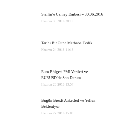
Sterlin’e Carney Darbesi – 30.06.2016
Haziran 30 2016 20:10
Tarihi Bir Güne Merhaba Dedik!
Haziran 24 2016 11:16
Euro Bölgesi PMI Verileri ve
EURUSD’de Son Durum
Haziran 23 2016 13:57
Bugün Brexit Anketleri ve Yellen
Bekleniyor
Haziran 22 2016 15:09