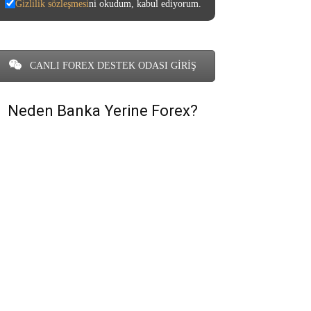
Gizlilik sözleşmesi
ni okudum, kabul ediyorum.
CANLI FOREX DESTEK ODASI GİRİŞ
Neden Banka Yerine Forex?