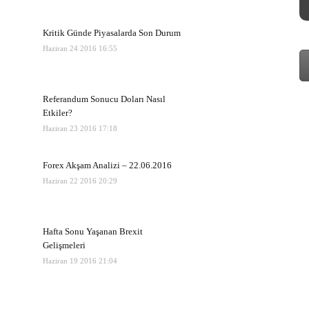
Kritik Günde Piyasalarda Son Durum
Haziran 24 2016 16:55
Referandum Sonucu Doları Nasıl
Etkiler?
Haziran 23 2016 17:18
Forex Akşam Analizi – 22.06.2016
Haziran 22 2016 20:29
Hafta Sonu Yaşanan Brexit
Gelişmeleri
Haziran 19 2016 21:04