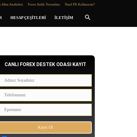
 Altın Analizleri
Forex Anlık Yorumları
Nasıl FK Kullanırım?
R
HESAP ÇEŞITLERI
İLETIŞIM
CANLI FOREX DESTEK ODASI KAYIT