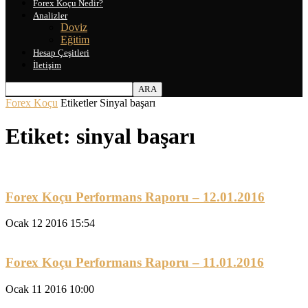
Forex Koçu Nedir?
Analizler
Doviz
Eğitim
Hesap Çeşitleri
İletişim
Forex Koçu
Etiketler
Sinyal başarı
Etiket: sinyal başarı
Forex Koçu Performans Raporu – 12.01.2016
Ocak 12 2016 15:54
Forex Koçu Performans Raporu – 11.01.2016
Ocak 11 2016 10:00