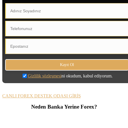
Gizlilik sözleşmesi
ni okudum, kabul ediyorum.
CANLI FOREX DESTEK ODASI GİRİŞ
Neden Banka Yerine Forex?