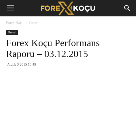
Forex
Forex Koçu
Genel
Koçu
Genel
Forex Koçu Performans
Raporu – 03.12.2015
Aralık 3 2015 15:49