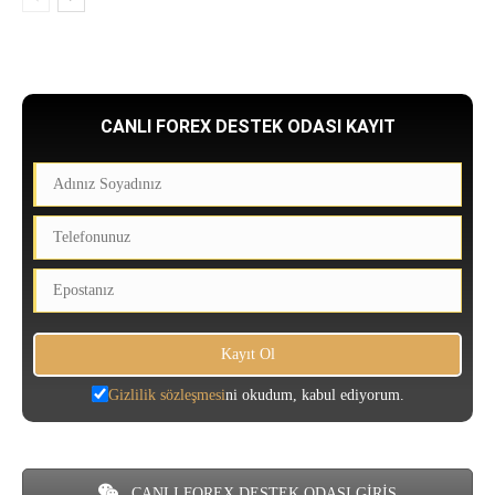
CANLI FOREX DESTEK ODASI KAYIT
Gizlilik sözleşmesi
ni okudum, kabul ediyorum.
CANLI FOREX DESTEK ODASI GİRİŞ