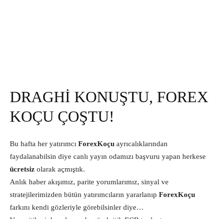
DRAGHİ KONUŞTU, FOREX
KOÇU ÇOŞTU!
Bu hafta her yatırımcı
ForexKoçu
ayrıcalıklarından
faydalanabilsin diye canlı yayın odamızı başvuru yapan herkese
ücretsiz
olarak açmıştık.
Anlık haber akışımız, parite yorumlarımız, sinyal ve
stratejilerimizden bütün yatırımcıların yararlanıp
ForexKoçu
farkını kendi gözleriyle görebilsinler diye…