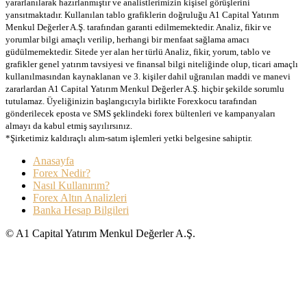
yararlanılarak hazırlanmıştır ve analistlerimizin kişisel görüşlerini
yansıtmaktadır. Kullanılan tablo grafiklerin doğruluğu A1 Capital Yatırım
Menkul Değerler A.Ş. tarafından garanti edilmemektedir. Analiz, fikir ve
yorumlar bilgi amaçlı verilip, herhangi bir menfaat sağlama amacı
güdülmemektedir. Sitede yer alan her türlü Analiz, fikir, yorum, tablo ve
grafikler genel yatırım tavsiyesi ve finansal bilgi niteliğinde olup, ticari amaçlı
kullanılmasından kaynaklanan ve 3. kişiler dahil uğranılan maddi ve manevi
zararlardan A1 Capital Yatırım Menkul Değerler A.Ş. hiçbir şekilde sorumlu
tutulamaz. Üyeliğinizin başlangıcıyla birlikte Forexkocu tarafından
gönderilecek eposta ve SMS şeklindeki forex bültenleri ve kampanyaları
almayı da kabul etmiş sayılırsınız.
*Şirketimiz kaldıraçlı alım-satım işlemleri yetki belgesine sahiptir.
Anasayfa
Forex Nedir?
Nasıl Kullanırım?
Forex Altın Analizleri
Banka Hesap Bilgileri
© A1 Capital Yatırım Menkul Değerler A.Ş.