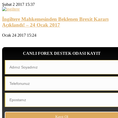
Şubat 2 2017 15:37
İngiltere Mahkemesinden Beklenen Brexit Kararı
Açıklandı! – 24 Ocak 2017
Ocak 24 2017 15:24
CANLI FOREX DESTEK ODASI KAYIT