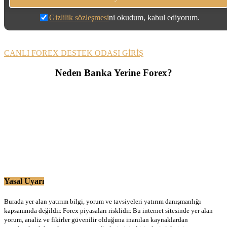
Gizlilik sözleşmesi
ni okudum, kabul ediyorum.
CANLI FOREX DESTEK ODASI GİRİŞ
Neden Banka Yerine Forex?
Yasal Uyarı
Burada yer alan yatırım bilgi, yorum ve tavsiyeleri yatırım danışmanlığı
kapsamında değildir. Forex piyasaları risklidir. Bu internet sitesinde yer alan
yorum, analiz ve fikirler güvenilir olduğuna inanılan kaynaklardan