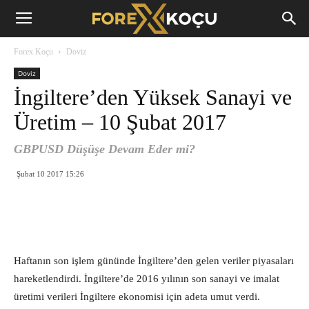
Forex
Forex Koçu
Doviz
Koçu
Doviz
İngiltere’den Yüksek Sanayi ve
Üretim – 10 Şubat 2017
GBPUSD Düşüşe Devam Eder mi?
Şubat 10 2017 15:26
Haftanın son işlem gününde İngiltere’den gelen veriler piyasaları
hareketlendirdi. İngiltere’de 2016 yılının son sanayi ve imalat
üretimi verileri İngiltere ekonomisi için adeta umut verdi.