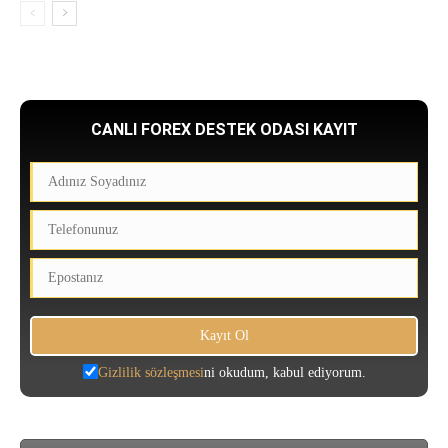
CANLI FOREX DESTEK ODASI KAYIT
Gizlilik sözleşmesi
ni okudum, kabul ediyorum.