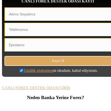
CANLI FOREX DESTEK ODASI KAYIT
Gizlilik sözleşmesi
ni okudum, kabul ediyorum.
CANLI FOREX DESTEK ODASI GİRİŞ
Neden Banka Yerine Forex?