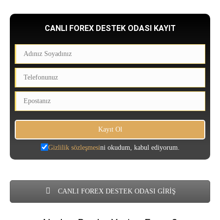
CANLI FOREX DESTEK ODASI KAYIT
Gizlilik sözleşmesi
ni okudum, kabul ediyorum.
CANLI FOREX DESTEK ODASI GİRİŞ