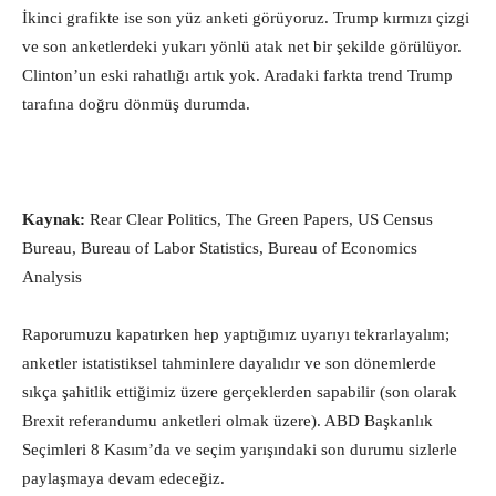
İkinci grafikte ise son yüz anketi görüyoruz. Trump kırmızı çizgi
ve son anketlerdeki yukarı yönlü atak net bir şekilde görülüyor.
Clinton’un eski rahatlığı artık yok. Aradaki farkta trend Trump
tarafına doğru dönmüş durumda.
Kaynak:
Rear Clear Politics, The Green Papers, US Census
Bureau, Bureau of Labor Statistics, Bureau of Economics
Analysis
Raporumuzu kapatırken hep yaptığımız uyarıyı tekrarlayalım;
anketler istatistiksel tahminlere dayalıdır ve son dönemlerde
sıkça şahitlik ettiğimiz üzere gerçeklerden sapabilir (son olarak
Brexit referandumu anketleri olmak üzere). ABD Başkanlık
Seçimleri 8 Kasım’da ve seçim yarışındaki son durumu sizlerle
paylaşmaya devam edeceğiz.