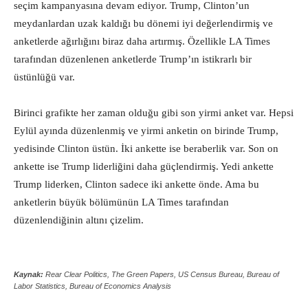
seçim kampanyasına devam ediyor. Trump, Clinton’un
meydanlardan uzak kaldığı bu dönemi iyi değerlendirmiş ve
anketlerde ağırlığını biraz daha artırmış. Özellikle LA Times
tarafından düzenlenen anketlerde Trump’ın istikrarlı bir
üstünlüğü var.
Birinci grafikte her zaman olduğu gibi son yirmi anket var. Hepsi
Eylül ayında düzenlenmiş ve yirmi anketin on birinde Trump,
yedisinde Clinton üstün. İki ankette ise beraberlik var. Son on
ankette ise Trump liderliğini daha güçlendirmiş. Yedi ankette
Trump liderken, Clinton sadece iki ankette önde. Ama bu
anketlerin büyük bölümünün LA Times tarafından
düzenlendiğinin altını çizelim.
Kaynak:
Rear Clear Politics, The Green Papers, US Census Bureau, Bureau of
Labor Statistics, Bureau of Economics Analysis