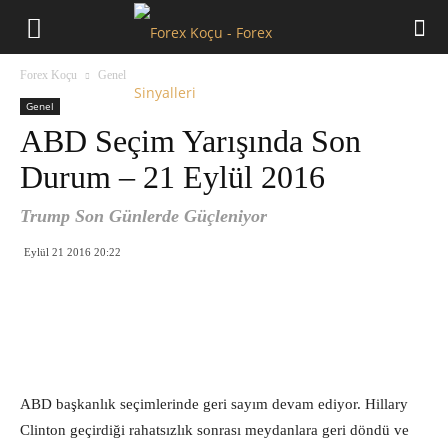
Forex
Forex Koçu
Genel
Koçu
Genel
ABD Seçim Yarışında Son
Durum – 21 Eylül 2016
Trump Son Günlerde Güçleniyor
Eylül 21 2016 20:22
ABD başkanlık seçimlerinde geri sayım devam ediyor. Hillary
Clinton geçirdiği rahatsızlık sonrası meydanlara geri döndü ve