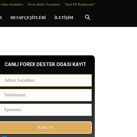
 Altın Analizleri
Forex Anlık Yorumları
Nasıl FK Kullanırım?
R
HESAP ÇEŞITLERI
İLETIŞIM
CANLI FOREX DESTEK ODASI KAYIT