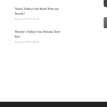
Yoksa Türkiye’nin Kredi Notu mu
İnecek?
Haziran 3 2013 22:45
Moody’s Türkiye’nin Notunu Teyit
Etti
Kasım 21 2012 09:42