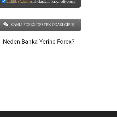
Gizlilik sözleşmesi
ni okudum, kabul ediyorum.
CANLI FOREX DESTEK ODASI GİRİŞ
Neden Banka Yerine Forex?