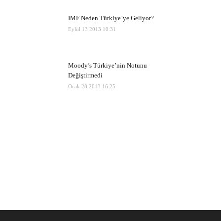
IMF Neden Türkiye’ye Geliyor?
Eylül 13 2013 10:31
Moody’s Türkiye’nin Notunu
Değiştirmedi
Ocak 28 2013 16:25