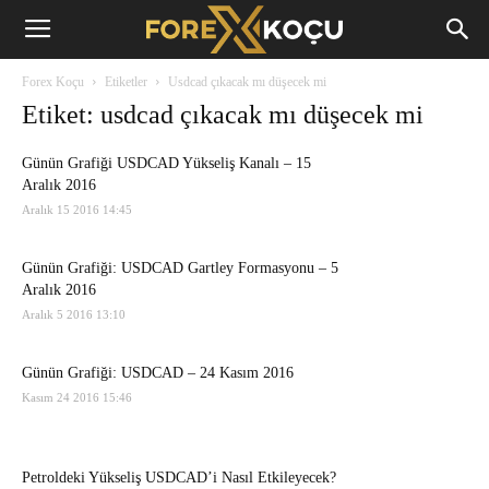
Forex
Forex Koçu
Etiketler
Usdcad çıkacak mı düşecek mi
Koçu
Etiket: usdcad çıkacak mı düşecek mi
Günün Grafiği USDCAD Yükseliş Kanalı – 15
Aralık 2016
Aralık 15 2016 14:45
Günün Grafiği: USDCAD Gartley Formasyonu – 5
Aralık 2016
Aralık 5 2016 13:10
Günün Grafiği: USDCAD – 24 Kasım 2016
Kasım 24 2016 15:46
Petroldeki Yükseliş USDCAD’i Nasıl Etkileyecek?