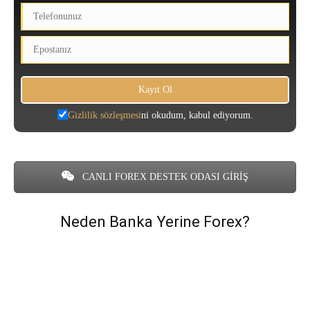
Gizlilik sözleşmesi
ni okudum, kabul ediyorum.
CANLI FOREX DESTEK ODASI GİRİŞ
Neden Banka Yerine Forex?