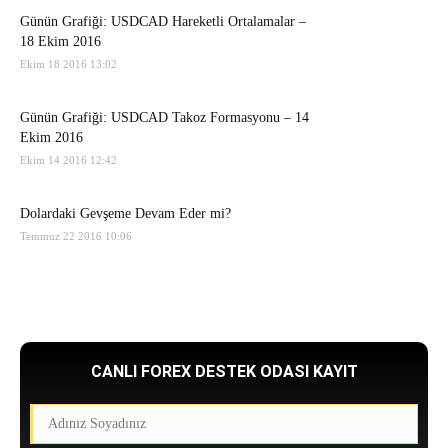
Günün Grafiği: USDCAD Hareketli Ortalamalar –
18 Ekim 2016
Ekim 18 2016 13:02
Günün Grafiği: USDCAD Takoz Formasyonu – 14
Ekim 2016
Ekim 14 2016 12:42
Dolardaki Gevşeme Devam Eder mi?
Temmuz 22 2016 10:06
CANLI FOREX DESTEK ODASI KAYIT