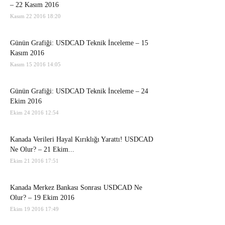
– 22 Kasım 2016
Kasım 22 2016 18:20
Günün Grafiği: USDCAD Teknik İnceleme – 15
Kasım 2016
Kasım 15 2016 14:05
Günün Grafiği: USDCAD Teknik İnceleme – 24
Ekim 2016
Ekim 24 2016 12:54
Kanada Verileri Hayal Kırıklığı Yarattı! USDCAD
Ne Olur? – 21 Ekim...
Ekim 21 2016 17:51
Kanada Merkez Bankası Sonrası USDCAD Ne
Olur? – 19 Ekim 2016
Ekim 19 2016 17:49