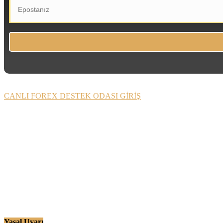
CANLI FOREX DESTEK ODASI GİRİŞ
Yasal Uyarı