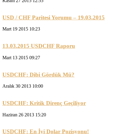
Kasım 27 2015 12:55
USD / CHF Paritesi Yorumu – 19.03.2015
Mart 19 2015 10:23
13.03.2015 USDCHF Raporu
Mart 13 2015 09:27
USDCHF: Dibi Gördük Mü?
Aralık 30 2013 10:00
USDCHF: Kritik Direnç Geçiliyor
Haziran 26 2013 15:20
USDCHF: En İyi Dolar Pozisyonu!