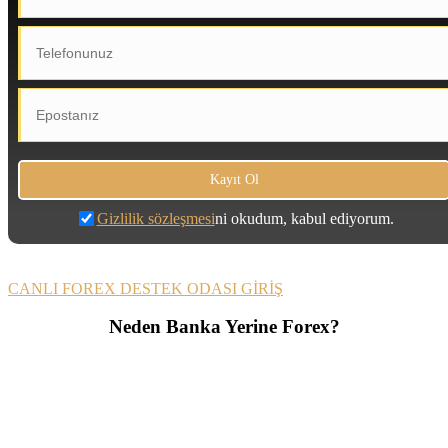
Gizlilik sözleşmesi
ni okudum, kabul ediyorum.
CANLI FOREX DESTEK ODASI GİRİŞ
Neden Banka Yerine Forex?