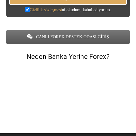
Gizlilik sözleşmesi
ni okudum, kabul ediyorum.
CANLI FOREX DESTEK ODASI GİRİŞ
Neden Banka Yerine Forex?