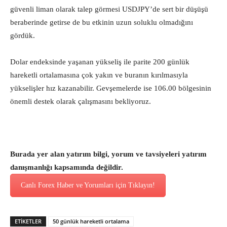
güvenli liman olarak talep görmesi USDJPY’de sert bir düşüşü
beraberinde getirse de bu etkinin uzun soluklu olmadığını
gördük.
Dolar endeksinde yaşanan yükseliş ile parite 200 günlük
hareketli ortalamasına çok yakın ve buranın kırılmasıyla
yükselişler hız kazanabilir. Gevşemelerde ise 106.00 bölgesinin
önemli destek olarak çalışmasını bekliyoruz.
Burada yer alan yatırım bilgi, yorum ve tavsiyeleri yatırım
danışmanlığı kapsamında değildir.
Canlı Forex Haber ve Yorumları için Tıklayın!
ETİKETLER
50 günlük hareketli ortalama