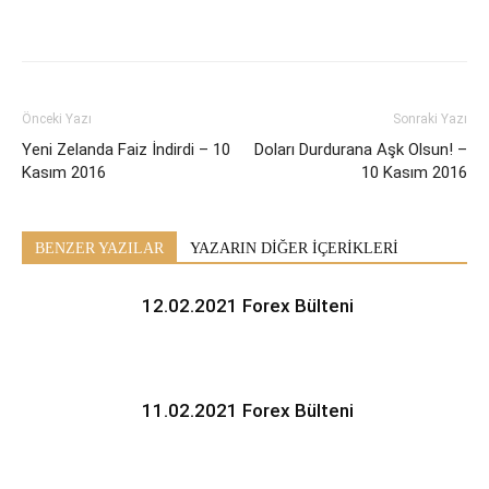
Önceki Yazı
Sonraki Yazı
Yeni Zelanda Faiz İndirdi – 10
Doları Durdurana Aşk Olsun! –
Kasım 2016
10 Kasım 2016
BENZER YAZILAR
YAZARIN DİĞER İÇERİKLERİ
12.02.2021 Forex Bülteni
11.02.2021 Forex Bülteni