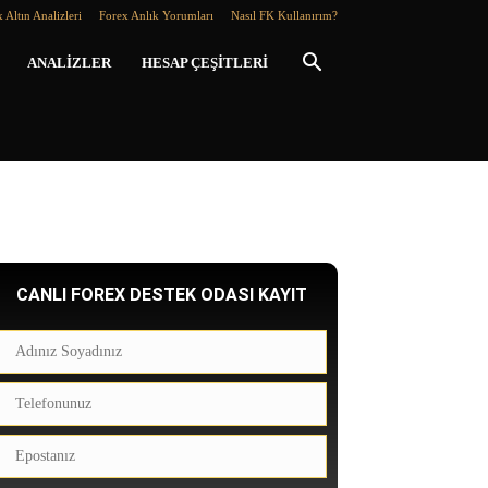
 Altın Analizleri
Forex Anlık Yorumları
Nasıl FK Kullanırım?
ANALIZLER
HESAP ÇEŞITLERI
CANLI FOREX DESTEK ODASI KAYIT