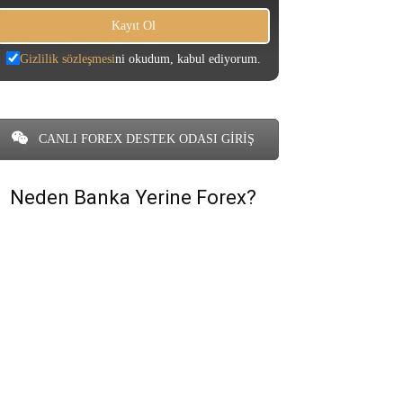
Gizlilik sözleşmesi
ni okudum, kabul ediyorum.
CANLI FOREX DESTEK ODASI GİRİŞ
Neden Banka Yerine Forex?