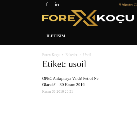
6 Ağustos 2
İLETIŞIM
Forex Koçu
Etiketler
Usoil
Etiket: usoil
OPEC Anlaşmaya Vardı! Petrol Ne
Olacak? – 30 Kasım 2016
Kasım 30 2016 20:31