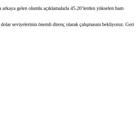
rka arkaya gelen olumlu açıklamalarla 45.20’lerden yükselen ham
lar seviyelerinin önemli direnç olarak çalışmasını bekliyoruz. Geri