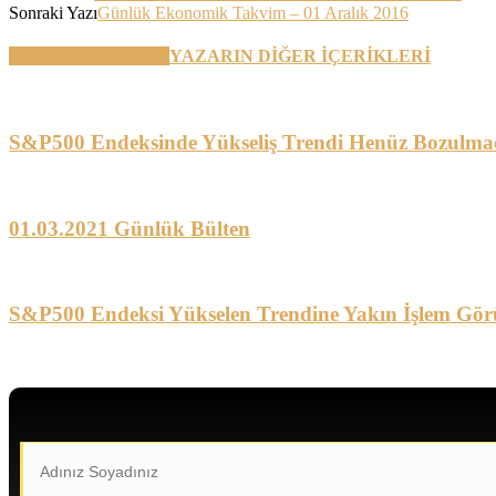
Sonraki Yazı
Günlük Ekonomik Takvim – 01 Aralık 2016
BENZER YAZILAR
YAZARIN DİĞER İÇERİKLERİ
S&P500 Endeksinde Yükseliş Trendi Henüz Bozulma
01.03.2021 Günlük Bülten
S&P500 Endeksi Yükselen Trendine Yakın İşlem Gör