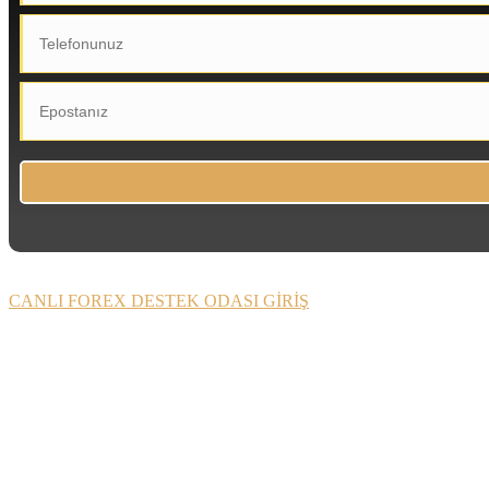
CANLI FOREX DESTEK ODASI GİRİŞ