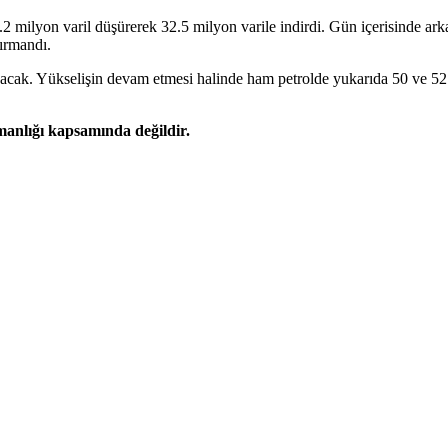
.2 milyon varil düşürerek 32.5 milyon varile indirdi. Gün içerisinde a
tırmandı.
ak. Yükselişin devam etmesi halinde ham petrolde yukarıda 50 ve 52 do
şmanlığı kapsamında değildir.