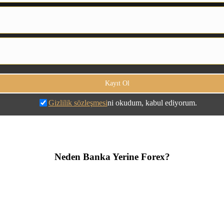
Gizlilik sözleşmesi
ni okudum, kabul ediyorum.
Neden Banka Yerine Forex?