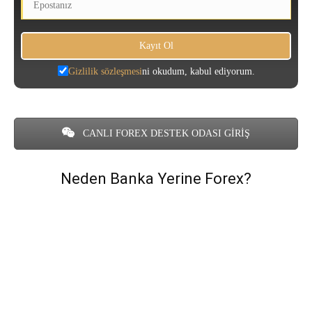
Gizlilik sözleşmesi
ni okudum, kabul ediyorum.
CANLI FOREX DESTEK ODASI GİRİŞ
Neden Banka Yerine Forex?