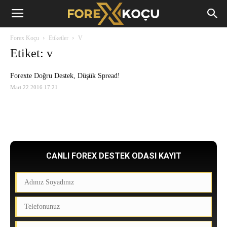
Forex
Forex Koçu
Etiketler
V
Koçu
Etiket: v
Forexte Doğru Destek, Düşük Spread!
Mart 22 2016 17:21
CANLI FOREX DESTEK ODASI KAYIT