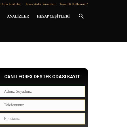
 Altın Analizleri
Forex Anlık Yorumları
Nasıl FK Kullanırım?
ANALIZLER
HESAP ÇEŞITLERI
CANLI FOREX DESTEK ODASI KAYIT