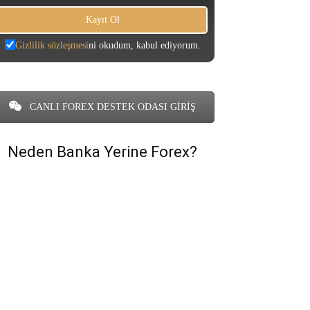
Gizlilik sözleşmesi
ni okudum, kabul ediyorum.
CANLI FOREX DESTEK ODASI GİRİŞ
Neden Banka Yerine Forex?