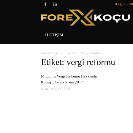
8 Ağustos 2
İLETIŞIM
Forex Koçu
Etiketler
Vergi reformu
Etiket: vergi reformu
Mnuchin Vergi Reformu Hakkında
Konuştu! – 26 Nisan 2017
Nisan 26 2017 15:53