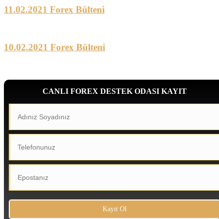
11.02.2021 Forex Bülteni
10.02.2021 Forex Bülteni
CANLI FOREX DESTEK ODASI KAYIT