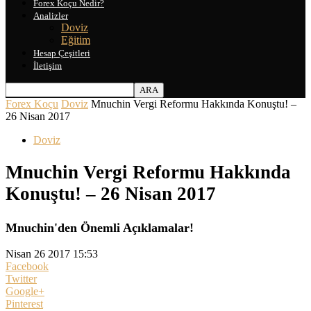
Forex Koçu Nedir?
Analizler
Doviz
Eğitim
Hesap Çeşitleri
İletişim
Forex Koçu
Doviz
Mnuchin Vergi Reformu Hakkında Konuştu! –
26 Nisan 2017
Doviz
Mnuchin Vergi Reformu Hakkında
Konuştu! – 26 Nisan 2017
Mnuchin'den Önemli Açıklamalar!
Nisan 26 2017 15:53
Facebook
Twitter
Google+
Pinterest