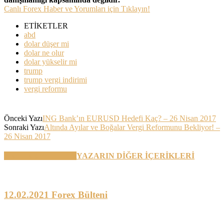
Canlı Forex Haber ve Yorumları için Tıklayın!
ETİKETLER
abd
dolar düşer mi
dolar ne olur
dolar yükselir mi
trump
trump vergi indirimi
vergi reformu
Önceki Yazı
ING Bank’ın EURUSD Hedefi Kaç? – 26 Nisan 2017
Sonraki Yazı
Altında Ayılar ve Boğalar Vergi Reformunu Bekliyor! –
26 Nisan 2017
BENZER YAZILAR
YAZARIN DİĞER İÇERİKLERİ
12.02.2021 Forex Bülteni