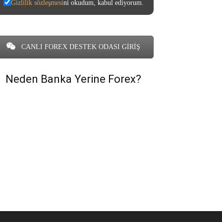
Gizlilik sözleşmesi
ni okudum, kabul ediyorum.
CANLI FOREX DESTEK ODASI GİRİŞ
Neden Banka Yerine Forex?