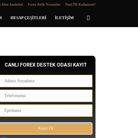
 Altın Analizleri
Forex Anlık Yorumları
Nasıl FK Kullanırım?
R
HESAP ÇEŞITLERI
İLETIŞIM
CANLI FOREX DESTEK ODASI KAYIT