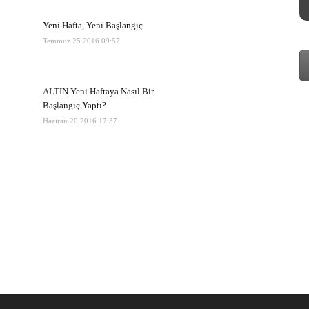
Yeni Hafta, Yeni Başlangıç
Temmuz 25 2016 09:57
ALTIN Yeni Haftaya Nasıl Bir
Başlangıç Yaptı?
Haziran 20 2016 17:37