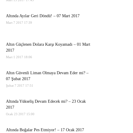
Mart 13 2017 17:43
Altında Ayılar Geri Döndü! – 07 Mart 2017
Mart 7 2017 17:39
Altın Güçlenen Dolara Karşı Koyamadı – 01 Mart
2017
Mart 1 2017 18:06
Altın Güvenli Liman Olmaya Devam Eder mi? –
07 Şubat 2017
Şubat 7 2017 17:51
Altında Yükseliş Devam Edecek mi? – 23 Ocak
2017
Ocak 23 2017 15:00
Altında Boğalar Pes Etmiyor! – 17 Ocak 2017