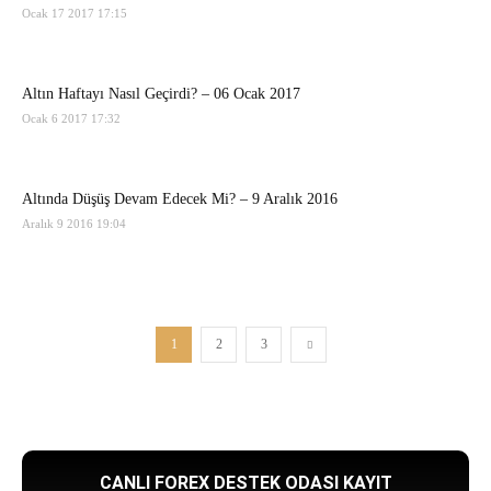
Ocak 17 2017 17:15
Altın Haftayı Nasıl Geçirdi? – 06 Ocak 2017
Ocak 6 2017 17:32
Altında Düşüş Devam Edecek Mi? – 9 Aralık 2016
Aralık 9 2016 19:04
1
2
3
CANLI FOREX DESTEK ODASI KAYIT