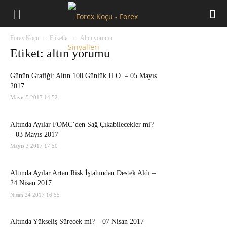
Forex
Forex Koçu
Etiketler
Altın yorumu
Koçu
Etiket: altın yorumu
Günün Grafiği: Altın 100 Günlük H.O. – 05 Mayıs
2017
Mayıs 5 2017 14:52
Altında Ayılar FOMC’den Sağ Çıkabilecekler mi?
– 03 Mayıs 2017
Mayıs 3 2017 17:50
Altında Ayılar Artan Risk İştahından Destek Aldı –
24 Nisan 2017
Nisan 24 2017 16:55
Altında Yükseliş Sürecek mi? – 07 Nisan 2017