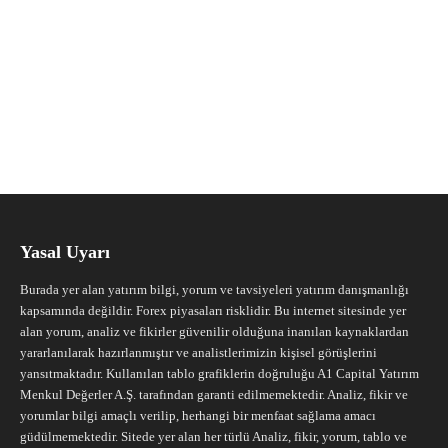
Yasal Uyarı
Burada yer alan yatırım bilgi, yorum ve tavsiyeleri yatırım danışmanlığı
kapsamında değildir. Forex piyasaları risklidir. Bu internet sitesinde yer
alan yorum, analiz ve fikirler güvenilir olduğuna inanılan kaynaklardan
yararlanılarak hazırlanmıştır ve analistlerimizin kişisel görüşlerini
yansıtmaktadır. Kullanılan tablo grafiklerin doğruluğu A1 Capital Yatırım
Menkul Değerler A.Ş. tarafından garanti edilmemektedir. Analiz, fikir ve
yorumlar bilgi amaçlı verilip, herhangi bir menfaat sağlama amacı
güdülmemektedir. Sitede yer alan her türlü Analiz, fikir, yorum, tablo ve