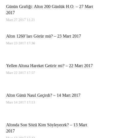
Günün Grafiği: Altın 200 Günlük H.O. – 27 Mart
2017
Mart 27 2017 11:21
Altın 1260’ları Görür mü? – 23 Mart 2017
Mart 23 2017 17:36
Yellen Altına Hareket Getirir mi? – 22 Mart 2017
Mart 22 2017 17:57
Altın Günü Nasıl Geçirdi? – 14 Mart 2017
Mart 14 2017 17:13
Altında Son Sözü Kim Söyleyecek? – 13 Mart
2017