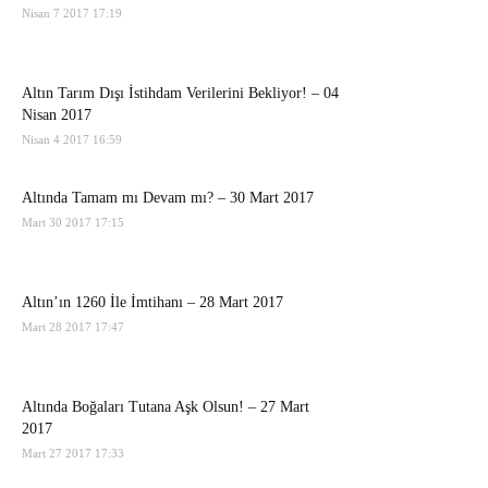
Nisan 7 2017 17:19
Altın Tarım Dışı İstihdam Verilerini Bekliyor! – 04
Nisan 2017
Nisan 4 2017 16:59
Altında Tamam mı Devam mı? – 30 Mart 2017
Mart 30 2017 17:15
Altın’ın 1260 İle İmtihanı – 28 Mart 2017
Mart 28 2017 17:47
Altında Boğaları Tutana Aşk Olsun! – 27 Mart
2017
Mart 27 2017 17:33