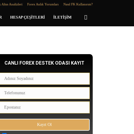
 Altın Analizleri
Forex Anlık Yorumları
Nasıl FK Kullanırım?
R
HESAP ÇEŞITLERI
İLETIŞIM
CANLI FOREX DESTEK ODASI KAYIT