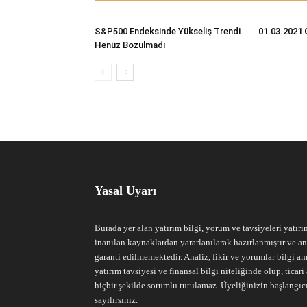
S&P500 Endeksinde Yükseliş Trendi
01.03.2021 
Henüz Bozulmadı
Yasal Uyarı
Burada yer alan yatırım bilgi, yorum ve tavsiyeleri yatırı
inanılan kaynaklardan yararlanılarak hazırlanmıştır ve an
garanti edilmemektedir. Analiz, fikir ve yorumlar bilgi am
yatırım tavsiyesi ve finansal bilgi niteliğinde olup, tic
hiçbir şekilde sorumlu tutulamaz. Üyeliğinizin başlangıc
sayılırsınız.