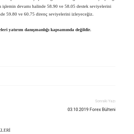
ılı işlemin devamı halinde 58.90 ve 58.05 destek seviyelerini
de 59.80 ve 60.75 direnç seviyelerini izleyeceğiz.
eleri yatırım danışmanlığı kapsamında değildir.
Sonraki Yazı
03.10.2019 Forex Bülteni
KLERİ