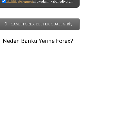
Gizlilik sözleşmesi
ni okudum, kabul ediyorum.
CANLI FOREX DESTEK ODASI GİRİŞ
Neden Banka Yerine Forex?