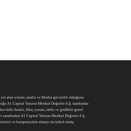
e yer alan yorum, analiz ve fikirler güvenilir olduğuna
ruluğu A1 Capital Yatırım Menkul Değerler A.Ş. tarafından
r türlü Analiz, fikir, yorum, tablo ve grafikler genel
vi zararlardan A1 Capital Yatırım Menkul Değerler A.Ş.
ltenleri ve kampanyaları almayı da kabul etmiş