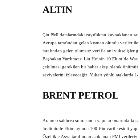
ALTIN
Çin PMI datalarındaki zayıflıktan kaynaklanan sat
Avrupa tarafından gelen kısmen olumlu veriler il
tarafından gelen olumsuz veri ile ani yükselişle
Başbakan Yardımcısı Liu He’nin 10 Ekim’de Washi
çekilmesi gerekilen bir haber akışı olarak önümüz
seviyelerini izleyeceğiz. Yukarı yönlü ataklarda 1
BRENT PETROL
Aramco saldırısı sonrasında yapılan onarımlarla sa
üretiminde Ekim ayında 100 Bin varil kesinti yapıl
Özellikle Asya tarafından açıklanan PMI verileriy