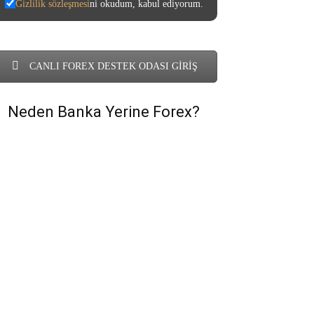
Gizlilik sözleşmesi
ni okudum, kabul ediyorum.
CANLI FOREX DESTEK ODASI GİRİŞ
Neden Banka Yerine Forex?