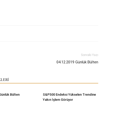
Sonraki Yazı
04.12.2019 Günlük Bülten
KLERİ
Günlük Bülten
S&P500 Endeksi Yükselen Trendine
Yakın İşlem Görüyor