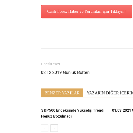
Canlı Forex Haber ve Yorumları için Tıklayın!
Önceki Yazı
02.12.2019 Günlük Bülten
BENZER YAZILAR
YAZARIN DİĞER İÇERİ
S&P500 Endeksinde Yükseliş Trendi
01.03.2021 
Henüz Bozulmadı