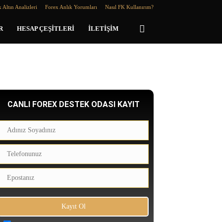
 Altın Analizleri
Forex Anlık Yorumları
Nasıl FK Kullanırım?
R
HESAP ÇEŞITLERI
İLETIŞIM
CANLI FOREX DESTEK ODASI KAYIT