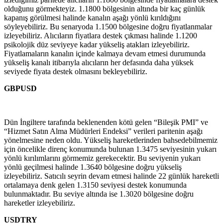
olduğunu görmekteyiz. 1.1800 bölgesinin altında bir kaç günlük
kapanış görülmesi halinde kanalın aşağı yönlü kırıldığını
söyleyebiliriz. Bu senaryoda 1.1500 bölgesine doğru fiyatlanmalar
izleyebiliriz. Alıcıların fiyatlara destek çıkması halinde 1.1200
psikolojik düz seviyeye kadar yükseliş atakları izleyebiliriz.
Fiyatlamaların kanalın içinde kalmaya devam etmesi durumunda
yükseliş kanalı itibarıyla alıcıların her defasında daha yüksek
seviyede fiyata destek olmasını bekleyebiliriz.
GBPUSD
Dün İngiltere tarafında beklenenden kötü gelen “Bileşik PMI” ve
“Hizmet Satın Alma Müdürleri Endeksi” verileri paritenin aşağı
yönelmesine neden oldu. Yükseliş hareketlerinden bahsedebilmemiz
için öncelikle direnç konumunda bulunan 1.3475 seviyesinin yukarı
yönlü kırılımlarını görmemiz gerekecektir. Bu seviyenin yukarı
yönlü geçilmesi halinde 1.3640 bölgesine doğru yükseliş
izleyebiliriz. Satıcılı seyrin devam etmesi halinde 22 günlük hareketli
ortalamaya denk gelen 1.3150 seviyesi destek konumunda
bulunmaktadır. Bu seviye altında ise 1.3020 bölgesine doğru
hareketler izleyebiliriz.
USDTRY