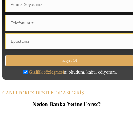
Gizlilik sözleşmesi
ni okudum, kabul ediyorum.
CANLI FOREX DESTEK ODASI GİRİŞ
Neden Banka Yerine Forex?