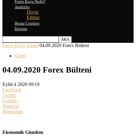
Forex Koçu Nedir?
Analizler
Doviz
Eğitim
Hesap Çeşitleri
İletişim
Forex Koçu
Genel
04.09.2020 Forex Bülteni
Genel
04.09.2020 Forex Bülteni
Eylül 4 2020 09:19
Facebook
Twitter
Google+
Pinterest
WhatsApp
Ekonomik Gündem