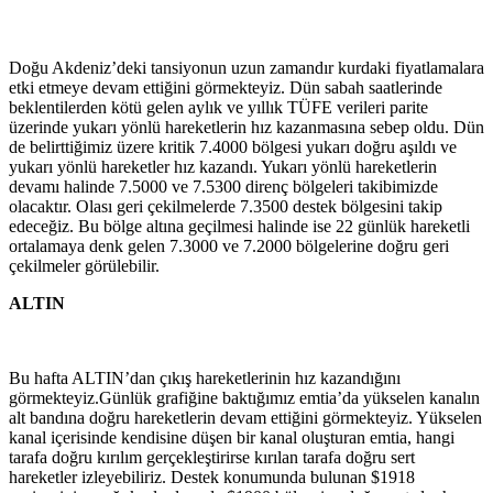
Doğu Akdeniz’deki tansiyonun uzun zamandır kurdaki fiyatlamalara
etki etmeye devam ettiğini görmekteyiz. Dün sabah saatlerinde
beklentilerden kötü gelen aylık ve yıllık TÜFE verileri parite
üzerinde yukarı yönlü hareketlerin hız kazanmasına sebep oldu. Dün
de belirttiğimiz üzere kritik 7.4000 bölgesi yukarı doğru aşıldı ve
yukarı yönlü hareketler hız kazandı. Yukarı yönlü hareketlerin
devamı halinde 7.5000 ve 7.5300 direnç bölgeleri takibimizde
olacaktır. Olası geri çekilmelerde 7.3500 destek bölgesini takip
edeceğiz. Bu bölge altına geçilmesi halinde ise 22 günlük hareketli
ortalamaya denk gelen 7.3000 ve 7.2000 bölgelerine doğru geri
çekilmeler görülebilir.
ALTIN
Bu hafta ALTIN’dan çıkış hareketlerinin hız kazandığını
görmekteyiz.Günlük grafiğine baktığımız emtia’da yükselen kanalın
alt bandına doğru hareketlerin devam ettiğini görmekteyiz. Yükselen
kanal içerisinde kendisine düşen bir kanal oluşturan emtia, hangi
tarafa doğru kırılım gerçekleştirirse kırılan tarafa doğru sert
hareketler izleyebiliriz. Destek konumunda bulunan $1918