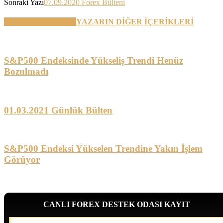
Sonraki Yazı
07.09.2020 Forex Bülteni
BENZER YAZILAR
YAZARIN DİĞER İÇERİKLERİ
S&P500 Endeksinde Yükseliş Trendi Henüz
Bozulmadı
01.03.2021 Günlük Bülten
S&P500 Endeksi Yükselen Trendine Yakın İşlem
Görüyor
CANLI FOREX DESTEK ODASI KAYIT