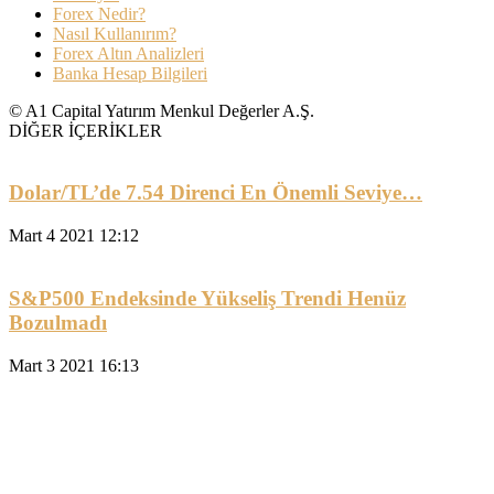
Forex Nedir?
Nasıl Kullanırım?
Forex Altın Analizleri
Banka Hesap Bilgileri
© A1 Capital Yatırım Menkul Değerler A.Ş.
DİĞER İÇERİKLER
Dolar/TL’de 7.54 Direnci En Önemli Seviye…
Mart 4 2021 12:12
S&P500 Endeksinde Yükseliş Trendi Henüz
Bozulmadı
Mart 3 2021 16:13